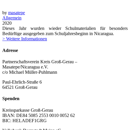
by
masatepe
Allgemein
2020
Dieses Jahr wurden wieder Schulmaterialien für besonders
Bedürftige ausgegeben zum Schuljahresbeginn in Nicaragua.
> Weitere Informationen
Adresse
Partnerschaftsverein Kreis Groß-Gerau –
Masatepe/Nicaragua e.V.
c/o Michael Müller-Puhlmann
Paul-Ehrlich-Straße 6
64521 Groß-Gerau
Spenden
Kreissparkasse Groß-Gerau
IBAN: DE84 5085 2553 0010 0052 62
BIC: HELADEF1GRG