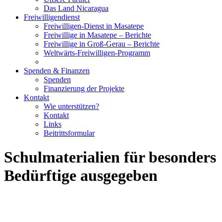
Das Land Nicaragua
Freiwilligendienst
Freiwilligen-Dienst in Masatepe
Freiwillige in Masatepe – Berichte
Freiwillige in Groß-Gerau – Berichte
Weltwärts-Freiwilligen-Programm
Spenden & Finanzen
Spenden
Finanzierung der Projekte
Kontakt
Wie unterstützen?
Kontakt
Links
Beitrittsformular
Schulmaterialien für besonders
Bedürftige ausgegeben